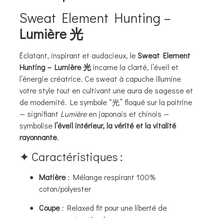
Sweat Element Hunting –
Lumière 光
Éclatant, inspirant et audacieux, le
Sweat Element
Hunting – Lumière 光
incarne la clarté, l’éveil et
l’énergie créatrice. Ce sweat à capuche illumine
votre style tout en cultivant une aura de sagesse et
de modernité. Le symbole “光” floqué sur la poitrine
— signifiant
Lumière
en japonais et chinois —
symbolise
l’éveil intérieur, la vérité et la vitalité
rayonnante
.
✦ Caractéristiques :
Matière
: Mélange respirant 100%
coton/polyester
Coupe
: Relaxed fit pour une liberté de