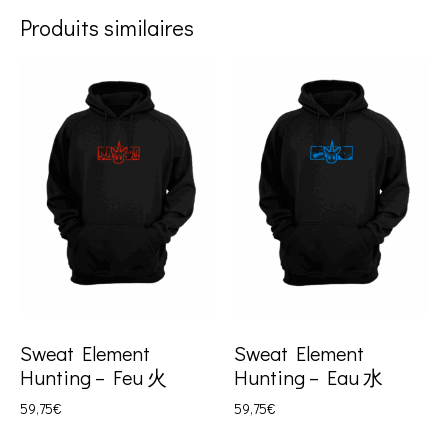
Produits similaires
Sweat Element
Sweat Element
Hunting – Feu 火
Hunting – Eau 水
59,75
€
59,75
€