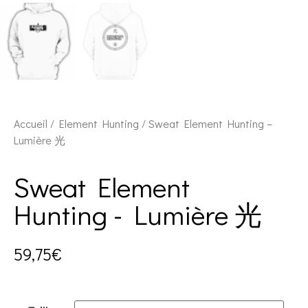
Accueil
/
Element Hunting
/ Sweat Element Hunting –
Lumière 光
Sweat Element
Hunting - Lumière 光
59,75
€